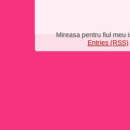
Mireasa pentru fiul meu
Entries (RSS)