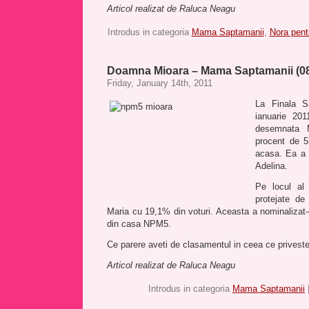
Articol realizat de Raluca Neagu
Introdus in categoria
Mama Saptamanii
,
Nora pen
Doamna Mioara – Mama Saptamanii (08
Friday, January 14th, 2011
La Finala S
ianuarie 20
desemnata 
procent de 5
acasa. Ea a 
Adelina.
Pe locul al
protejate de
Maria cu 19,1% din voturi. Aceasta a nominalizat
din casa NPM5.
Ce parere aveti de clasamentul in ceea ce prive
Articol realizat de Raluca Neagu
Introdus in categoria
Mama Saptamanii