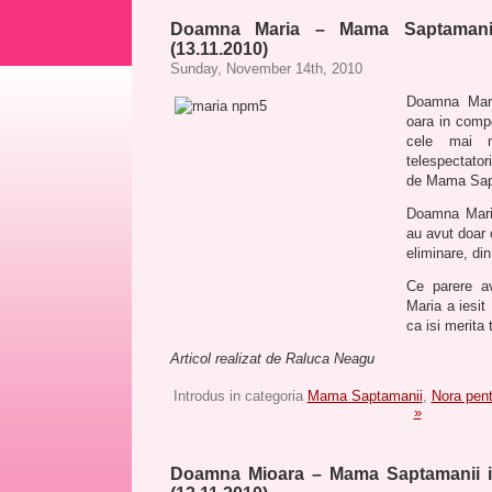
Doamna Maria – Mama Saptamani
(13.11.2010)
Sunday, November 14th, 2010
Doamna Mari
oara in comp
cele mai m
telespectatori
de Mama Sapt
Doamna Maria
au avut doar 
eliminare, din
Ce parere a
Maria a iesi
ca isi merita t
Articol realizat de Raluca Neagu
Introdus in categoria
Mama Saptamanii
,
Nora pen
»
Doamna Mioara – Mama Saptamanii i