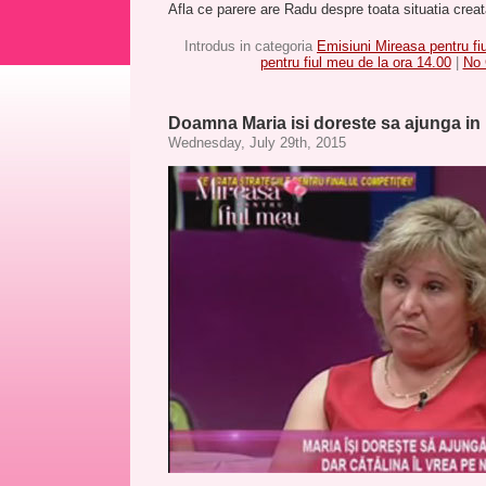
Afla ce parere are Radu despre toata situatia crea
Introdus in categoria
Emisiuni Mireasa pentru fi
pentru fiul meu de la ora 14.00
|
No
Doamna Maria isi doreste sa ajunga in
Wednesday, July 29th, 2015