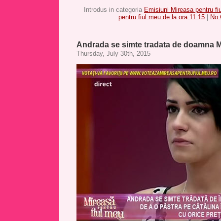
Introdus in categoria
Emisiuni Mireasa pentru fi
pentru fiul meu de la ora 11.15
|
No 
Andrada se simte tradata de doamna M
Thursday, July 30th, 2015