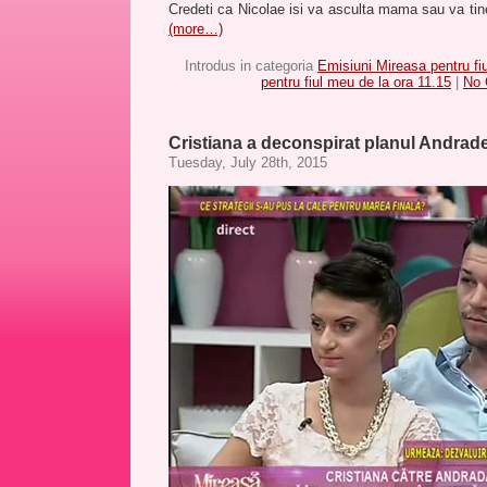
Credeti ca Nicolae isi va asculta mama sau va tine
(more…)
Introdus in categoria
Emisiuni Mireasa pentru fi
pentru fiul meu de la ora 11.15
|
No 
Cristiana a deconspirat planul Andrade
Tuesday, July 28th, 2015