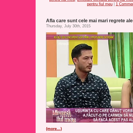
pentru fiul meu
|
1 Commen
Afla care sunt cele mai mari regrete al
Thursday, July 30th, 2015
(more…)