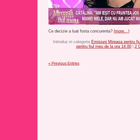
Ce decizie a luat fosta concurenta?
(more…)
Introdus in categoria
Emisiuni Mireasa pentru fi
pentru fiul meu de la ora 14.00
|
2 
« Previous Entries