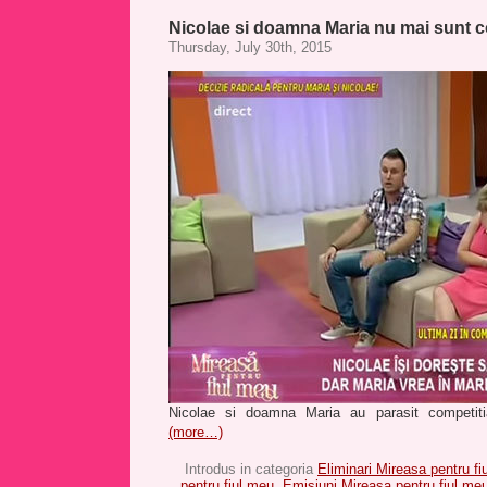
Nicolae si doamna Maria nu mai sunt c
Thursday, July 30th, 2015
Nicolae si doamna Maria au parasit competiti
(more…)
Introdus in categoria
Eliminari Mireasa pentru fi
pentru fiul meu
,
Emisiuni Mireasa pentru fiul meu