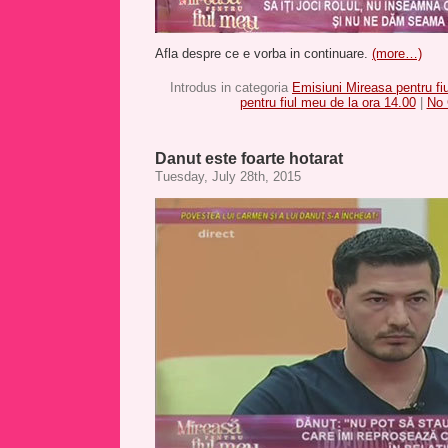
Afla despre ce e vorba in continuare.
(more…)
Introdus in categoria
Emisiuni Mireasa pentru fi
pentru fiul meu de la ora 14.00
|
No
Danut este foarte hotarat
Tuesday, July 28th, 2015