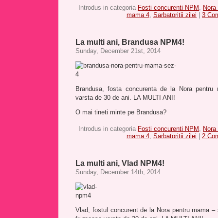
Introdus in categoria
Fosti concurenti NPM
,
Nora
mama 4
,
Sarbatoritii zilei
|
3 Co
La multi ani, Brandusa NPM4!
Sunday, December 21st, 2014
Brandusa, fosta concurenta de la Nora pentru 
varsta de 30 de ani. LA MULTI ANI!
O mai tineti minte pe Brandusa?
Introdus in categoria
Fosti concurenti NPM
,
Nora
mama 4
,
Sarbatoritii zilei
|
2 Co
La multi ani, Vlad NPM4!
Sunday, December 14th, 2014
Vlad, fostul concurent de la Nora pentru mama – s