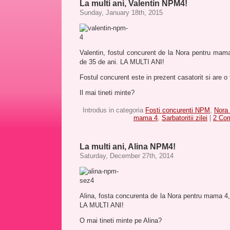
La multi ani, Valentin NPM4!
Sunday, January 18th, 2015
Valentin, fostul concurent de la Nora pentru mama 
de 35 de ani. LA MULTI ANI!
Fostul concurent este in prezent casatorit si are o f
Il mai tineti minte?
Introdus in categoria
Fosti concurenti NPM
,
Nora
mama 4
,
Sarbatoritii zilei
|
2 Co
La multi ani, Alina NPM4!
Saturday, December 27th, 2014
Alina, fosta concurenta de la Nora pentru mama 4, 
LA MULTI ANI!
O mai tineti minte pe Alina?