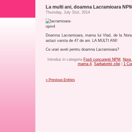
La multi ani, doamna Lacramioara NP
Thursday, July 31st, 2014
Doamna Lacramioara, mama lui Vlad, de la Nora 
astazi varsta de 47 de ani. LA MULTI ANI!
Ce urari aveti pentru doamna Lacramioara?
Introdus in categoria
Fosti concurenti NPM
,
Nora
mama 4
,
Sarbatoritii zilei
|
1 Co
« Previous Entries