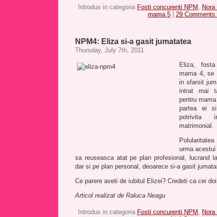
Introdus in categoria
Fosti concurenti NPM
,
Nora
mama 5
|
29 Comments 
NPM4: Eliza si-a gasit jumatatea
Thursday, July 7th, 2011
Eliza, fost
mama 4, se p
in sfarsit ju
intrat mai 
pentru mama 
partea ei s
potrivita 
matrimonial.
Polularitate
urma acestui 
sa reuseasca atat pe plan profesional, lucrand l
dar si pe plan personal, deoarece si-a gasit jumata
Ce parere aveti de iubitul Elizei? Credeti ca cei do
Articol realizat de Raluca Neagu
Introdus in categoria
Fosti concurenti NPM
,
Nora