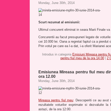
Monday, June 30th, 2014
Scurt rezumat al emisiunii:
Ultimul concurent eliminat in seara Marii Finale va 
Concurentii au facut presupuneri legate de voturile 
cei 10.000 lei. Oana a regretat faptul ca a pierdut 
Prin votul pe care ea l-a dat, i-a oferit Marianei a
Introdus in categoria
Emisiuni Mireasa pentru fi
pentru fiul meu de la ora 14.00
|
2 
Emisiunea Mireasa pentru fiul meu din
ora 12.00
Monday, June 30th, 2014
Mireasa pentru fiul meu
: Descoperiti ce au avut 
rezultatele voturilor exprimate si dezvaluite la
astazi, de la ora 12:00.