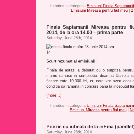
Introdus in categoria
Emisiuni Finala Saptamanii
Emisiuni Mireasa pentru fiul meu
|
2
Finala Saptamanii Mireasa pentru fi
2014, de la ora 14.00 – prima parte
Saturday, June 28th, 2014
Scurt rezumat al emisiunii:
Finala de astazi a debutat cu o surpriza pentr
mame ramase in competitie: doamna Daniela si
fiecare cate 10.000 lei, cu care vor avea ocaz
conditia sa ramana in concurs pana la inceputul lu
(more…)
Introdus in categoria
Emisiuni Finala Saptamanii
Emisiuni Mireasa pentru fiul meu
|
No
Poezie cu iubeala de la inEma (pamflet
Saturday, June 28th, 2014