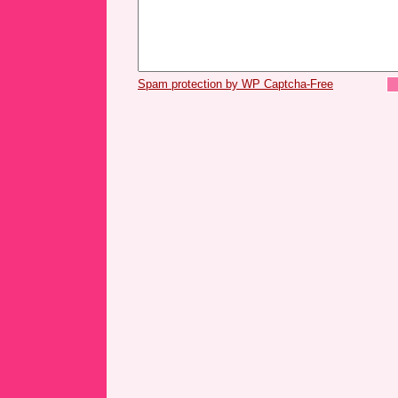
Spam protection by WP Captcha-Free