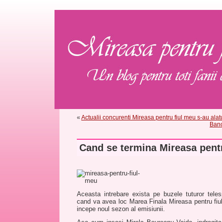
«
Actualii concurenti Mireasa pentru fiul meu s-au al
Banc
Cand se termina Mireasa pent
Aceasta intrebare exista pe buzele tuturor telesp
cand va avea loc Marea Finala Mireasa pentru fiu
incepe noul sezon al emisiunii.